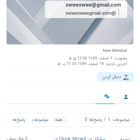
swweswwe@gmail.com
@swweswwegmail-com
New Member
عضویت: 7 اسفند، 1399 12:08 ق.ظ
آخرین بازدید: 19 اسفند، 1399 11:23 ب.ظ
دنبال کردن
موضوعات: 1
/
پاسخ‌ها: 0
همه
موضوعات
پاسخ‌ها
مشکل در Clock Wizard در
5 سال پیش
موضوع