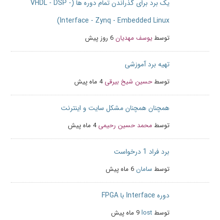
یک برد برای گذراندن تمام دوره ها (VHDL - DSP -
Interface - Zynq - Embedded Linux)
توسط
یوسف مهدیان
6 روز پیش
تهیه برد آموزشی
توسط
حسین شیخ بیرقی
4 ماه پیش
همچنان همچنان مشکل سایت و اینترنت
توسط
محمد حسین رحیمی
4 ماه پیش
برد فراد 1 درخواست
توسط
سامان
6 ماه پیش
دوره Interface با FPGA
توسط
lost
9 ماه پیش