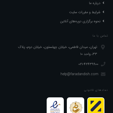
درباره ما
شرایط و مقررات سایت
نحوه برگزاری دوره‌های آنلاین
تماس با ما
تهران، میدان فاطمی، خیابان چهلستون، خیابان دوم، پلاک
۳۳، واحد ۱۰
۰۲۱-۴۲۴۳۹۹۰۰
help@faradandish.com
نماد‌های قانونی