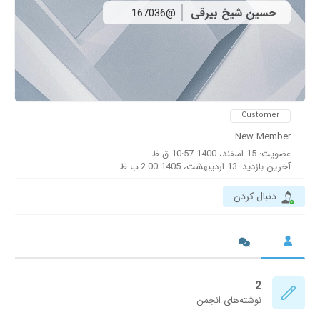
حسین شیخ بیرقی
@167036
Customer
New Member
عضویت: 15 اسفند، 1400 10:57 ق.ظ
آخرین بازدید: 13 اردیبهشت، 1405 2:00 ب.ظ
دنبال کردن
2
نوشته‌های انجمن