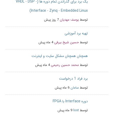
یک برد برای گذراندن تمام دوره ها (VHDL - DSP -
Interface - Zynq - Embedded Linux)
توسط
یوسف مهدیان
7 روز پیش
تهیه برد آموزشی
توسط
حسین شیخ بیرقی
4 ماه پیش
همچنان همچنان مشکل سایت و اینترنت
توسط
محمد حسین رحیمی
4 ماه پیش
برد فراد 1 درخواست
توسط
سامان
6 ماه پیش
دوره Interface با FPGA
توسط
lost
9 ماه پیش