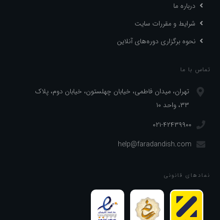
درباره ما
شرایط و مقررات سایت
نحوه برگزاری دوره‌های آنلاین
تماس با ما
تهران، میدان فاطمی، خیابان چهلستون، خیابان دوم، پلاک
۳۳، واحد ۱۰
۰۲۱-۴۲۴۳۹۹۰۰
help@faradandish.com
نماد‌های قانونی