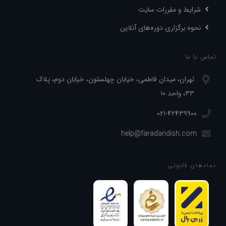
شرایط و مقررات سایت
نحوه برگزاری دوره‌های آنلاین
تماس با ما
تهران، میدان فاطمی، خیابان چهلستون، خیابان دوم، پلاک
۳۳، واحد ۱۰
۰۲۱-۴۲۴۳۹۹۰۰
help@faradandish.com
نماد‌های قانونی