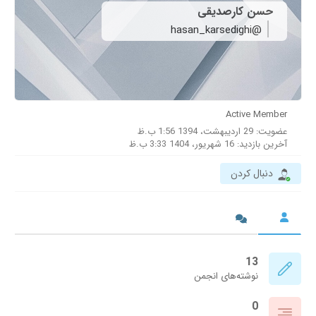
حسن کارصدیقی
@hasan_karsedighi
Active Member
عضویت: 29 اردیبهشت، 1394 1:56 ب.ظ
آخرین بازدید: 16 شهریور، 1404 3:33 ب.ظ
دنبال کردن
13
نوشته‌های انجمن
0