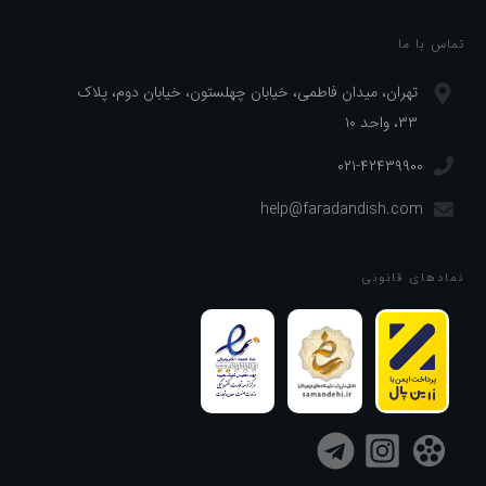
تماس با ما
تهران، میدان فاطمی، خیابان چهلستون، خیابان دوم، پلاک
۳۳، واحد ۱۰
۰۲۱-۴۲۴۳۹۹۰۰
help@faradandish.com
نماد‌های قانونی