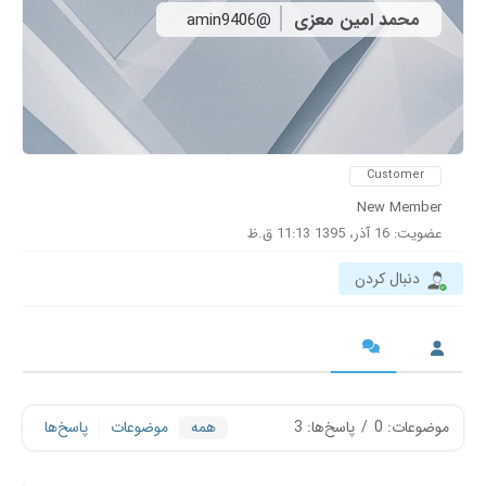
محمد امین معزی
@amin9406
Customer
New Member
عضویت: 16 آذر، 1395 11:13 ق.ظ
دنبال کردن
موضوعات: 0
/
پاسخ‌ها: 3
همه
موضوعات
پاسخ‌ها