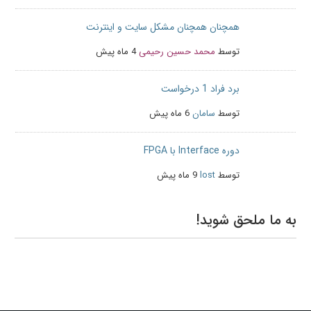
همچنان همچنان مشکل سایت و اینترنت
توسط
محمد حسین رحیمی
4 ماه پیش
برد فراد 1 درخواست
توسط
سامان
6 ماه پیش
دوره Interface با FPGA
توسط
lost
9 ماه پیش
به ما ملحق شوید!