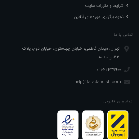
شرایط و مقررات سایت
نحوه برگزاری دوره‌های آنلاین
تماس با ما
تهران، میدان فاطمی، خیابان چهلستون، خیابان دوم، پلاک
۳۳، واحد ۱۰
۰۲۱-۴۲۴۳۹۹۰۰
help@faradandish.com
نماد‌های قانونی