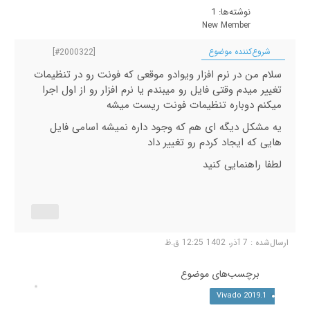
نوشته‌ها: 1
New Member
شروع‌کننده موضوع
[#2000322]
سلام من در نرم افزار ویوادو موقعی که فونت رو در تنظیمات
تغییر میدم وقتی فایل رو میبندم یا نرم افزار رو از اول اجرا
میکنم دوباره تنظیمات فونت ریست میشه
یه مشکل دیگه ای هم که وجود داره نمیشه اسامی فایل
هایی که ایجاد کردم رو تغییر داد
لطفا راهنمایی کنید
ارسال‌شده : 7 آذر، 1402 12:25 ق.ظ
برچسب‌های موضوع
Vivado 2019.1