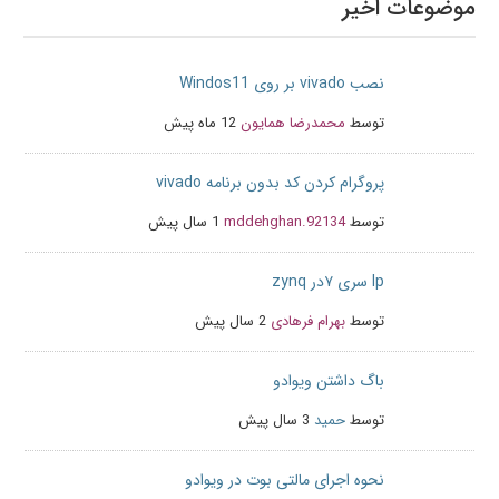
موضوعات اخیر
نصب vivado بر روی Windos11
توسط
محمدرضا همایون
12 ماه پیش
پروگرام کردن کد بدون برنامه vivado
توسط
mddehghan.92134
1 سال پیش
Ip سری ۷در zynq
توسط
بهرام فرهادی
2 سال پیش
باگ داشتن ویوادو
توسط
حمید
3 سال پیش
نحوه اجرای مالتی بوت در ویوادو