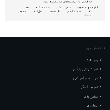
این انجمن دارای پست‌های خوانده‌نشده است
آیکون‌های موضوع:
بدون پاسخ
پاسخ داده‌شده
فعال
داغ
سنجاق کردن
تأییدنشده
حل‌شده
خصوصی
بسته شد
لینک‌های مهم
ورود اعضا
آموزش‌های رایگان
دوره های آموزشی
انجمن گفتگو
تماس با ما
درباره ما