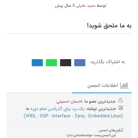
توسط
حمید خلیلی
5 سال پیش
به ما ملحق شوید!
به اشتراک بگذارید:
اطلاعات انجمن
جدیدترین عضو ما:
احسان حسینی
جدیدترین نوشته:
یک برد برای گذراندن تمام دوره ها
(VHDL - DSP - Interface - Zynq - Embedded Linux)
آیکون‌های انجمن:
این انجمن پست خوانده‌نشده‌ای ندارد