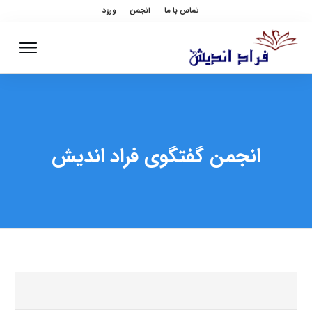
تماس با ما
انجمن
ورود
انجمن گفتگوی فراد اندیش