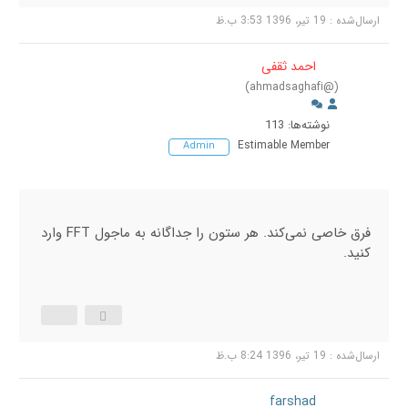
ارسال‌شده : 19 تیر، 1396 3:53 ب.ظ
احمد ثقفی
(@ahmadsaghafi)
نوشته‌ها: 113
Estimable Member
Admin
فرق خاصی نمی‌کند. هر ستون را جداگانه به ماجول FFT وارد
کنید.
ارسال‌شده : 19 تیر، 1396 8:24 ب.ظ
farshad