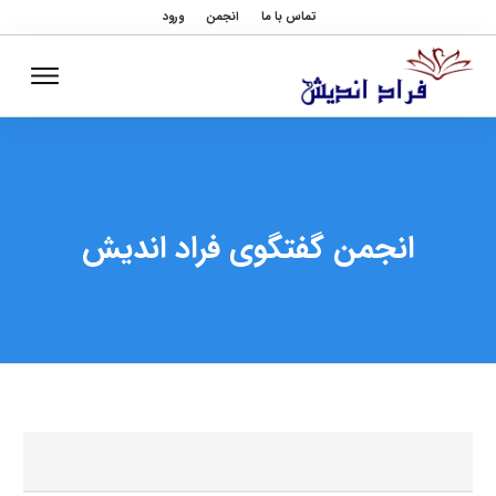
تماس با ما
انجمن
ورود
انجمن گفتگوی فراد اندیش