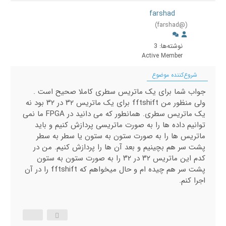
farshad
(@farshad)
نوشته‌ها: 3
Active Member
شروع‌کننده موضوع
جواب شما برای یک ماتریس سطری کاملا صحیح است .
ولی منظور من fftshift برای یک ماتریس ۳۲ در ۳۲ بود نه
یک ماتریس سطری. همانطور که می دانید در FPGA ما نمی
توانیم داده ها را به صورت ماتریسی پردازش کنیم و باید
ماتریس ها را به صورت ستون به ستون یا سطر به سطر
پشت سر هم بچینیم و بعد آن ها را پردازش کنیم. من در
کدم این ماتریس ۳۲ در ۳۲ را به صورت ستون به ستون
پشت سر هم چیده ام و حال میخواهم که fftshift را در آن
اجرا کنم.