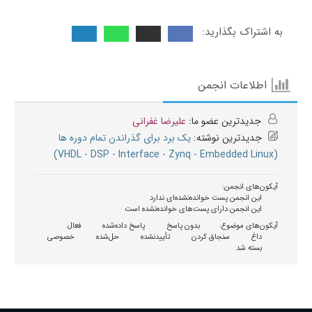
به اشتراک بگذارید:
اطلاعات انجمن
جدیدترین عضو ما:
علیرضا غفرانی
جدیدترین نوشته:
یک برد برای گذراندن تمام دوره ها
(VHDL - DSP - Interface - Zynq - Embedded Linux)
آیکون‌های انجمن:
این انجمن پست خوانده‌نشده‌ای ندارد
این انجمن دارای پست‌های خوانده‌نشده است
آیکون‌های موضوع:
بدون پاسخ
پاسخ داده‌شده
فعال
داغ
سنجاق کردن
تأییدنشده
حل‌شده
خصوصی
بسته شد