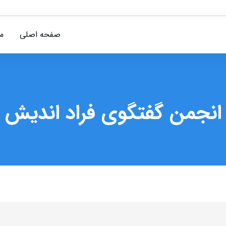
صفحه اصلی
م
انجمن گفتگوی فراد اندیش