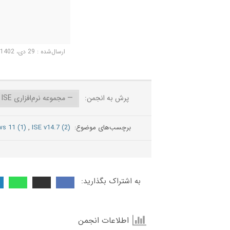
ارسال‌شده : 29 دی، 1402 12:25 ق.ظ
پرش به انجمن:
برچسب‌های موضوع:
(2) ISE v14.7
,
(1) windows 11
به اشتراک بگذارید:
اطلاعات انجمن