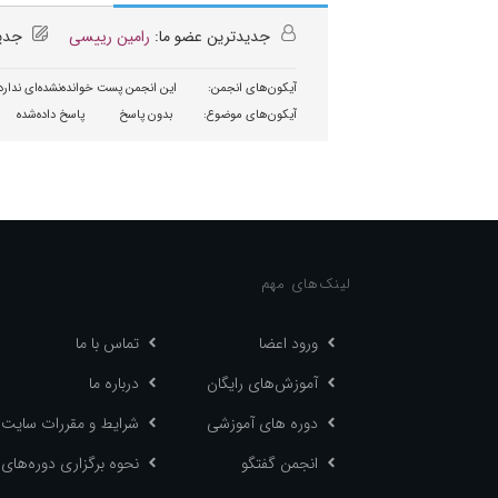
جدیدترین عضو ما:
رامین رییسی
جدید
آیکون‌های انجمن:
این انجمن پست خوانده‌نشده‌ای ندارد
آیکون‌های موضوع:
بدون پاسخ
پاسخ داده‌شده
لینک‌های مهم
ورود اعضا
تماس با ما
آموزش‌های رایگان
درباره ما
دوره های آموزشی
شرایط و مقررات سایت
انجمن گفتگو
نحوه برگزاری دوره‌های 