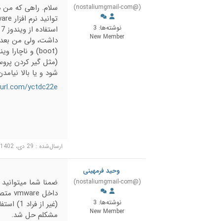
سلام. راهی که من د
(@nostaliumgmail-com)
نوشته‌ها: 3
New Member
شود و یا بالا نیامدن پنجره License Manager که 
yurl.com/yctdc22e)
ارسال‌شده : 29 دی، 1402 12:20 ق.ظ
وحید فرمهینی
(@nostaliumgmail-com)
داخل 
نوشته‌ها: 3
(غیر از 
New Member
مشکلم حل شد.